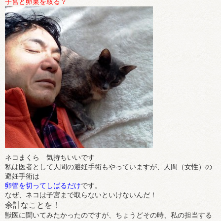
子宮と卵巣を取る？
ネコまくら 気持ちいいです
私は医者として人間の避妊手術もやっていますが、人間（女性）の
避妊手術は
卵管を切ってしばるだけ
です。
なぜ、ネコは子宮まで取らないといけないんだ！
余計なことを！
獣医に聞いてみたかったのですが、ちょうどその時、私の担当する